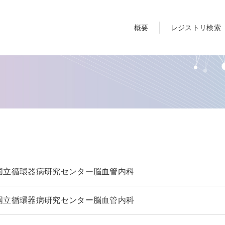
概要
レジストリ検索
国立循環器病研究センター脳血管内科
国立循環器病研究センター脳血管内科